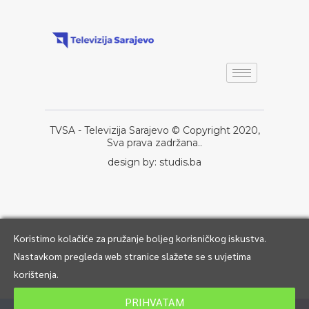
TVSA - Televizija Sarajevo © Copyright 2020,
Sva prava zadržana..
design by: studis.ba
Koristimo kolačiće za pružanje boljeg korisničkog iskustva.
Nastavkom pregleda web stranice slažete se s uvjetima
korištenja.
PRIHVATAM