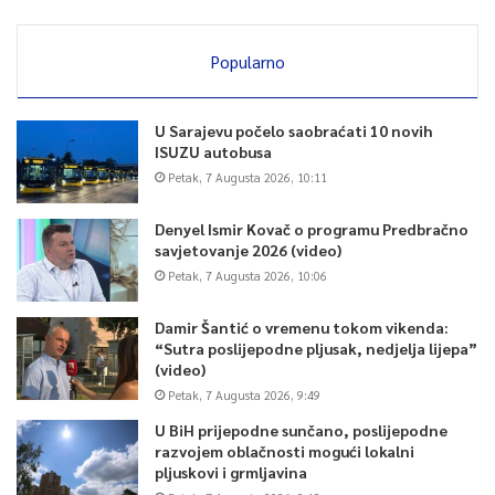
Popularno
U Sarajevu počelo saobraćati 10 novih
ISUZU autobusa
Petak, 7 Augusta 2026, 10:11
Denyel Ismir Kovač o programu Predbračno
savjetovanje 2026 (video)
Petak, 7 Augusta 2026, 10:06
Damir Šantić o vremenu tokom vikenda:
“Sutra poslijepodne pljusak, nedjelja lijepa”
(video)
Petak, 7 Augusta 2026, 9:49
U BiH prijepodne sunčano, poslijepodne
razvojem oblačnosti mogući lokalni
pljuskovi i grmljavina