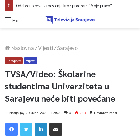
Odobreno prvo zaposlenje kroz program “Moje pravo”
Meni
Naslovna
/
Vijesti
/
Sarajevo
Sarajevo
Vijesti
TVSA/Video: Školarine
studentima Univerziteta u
Sarajevu neće biti povećane
Nedjelja, 20 Juna 2021, 19:52
0
263
1 minute read