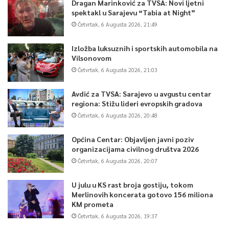
Dragan Marinković za TVSA: Novi ljetni
spektakl u Sarajevu “Tabia at Night”
Četvrtak, 6 Augusta 2026, 21:49
Izložba luksuznih i sportskih automobila na
Vilsonovom
Četvrtak, 6 Augusta 2026, 21:03
Avdić za TVSA: Sarajevo u avgustu centar
regiona: Stižu lideri evropskih gradova
Četvrtak, 6 Augusta 2026, 20:48
Općina Centar: Objavljen javni poziv
organizacijama civilnog društva 2026
Četvrtak, 6 Augusta 2026, 20:07
U julu u KS rast broja gostiju, tokom
Merlinovih koncerata gotovo 156 miliona
KM prometa
Četvrtak, 6 Augusta 2026, 19:37