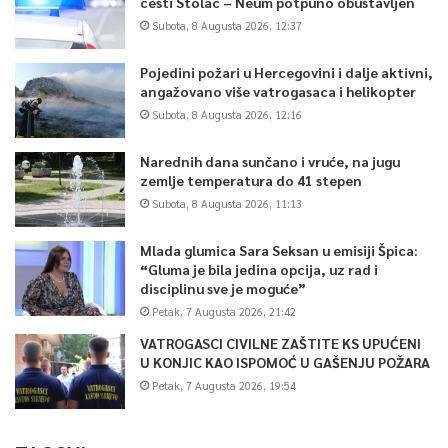
cesti Stolac – Neum potpuno obustavljen
Subota, 8 Augusta 2026, 12:37
Pojedini požari u Hercegovini i dalje aktivni,
angažovano više vatrogasaca i helikopter
Subota, 8 Augusta 2026, 12:16
Narednih dana sunčano i vruće, na jugu
zemlje temperatura do 41 stepen
Subota, 8 Augusta 2026, 11:13
Mlada glumica Sara Seksan u emisiji Špica:
“Gluma je bila jedina opcija, uz rad i
disciplinu sve je moguće”
Petak, 7 Augusta 2026, 21:42
VATROGASCI CIVILNE ZAŠTITE KS UPUĆENI
U KONJIC KAO ISPOMOĆ U GAŠENJU POŽARA
Petak, 7 Augusta 2026, 19:54