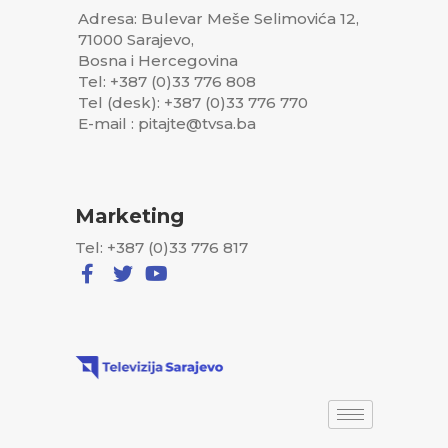
Adresa: Bulevar Meše Selimovića 12,
71000 Sarajevo,
Bosna i Hercegovina
Tel: +387 (0)33 776 808
Tel (desk): +387 (0)33 776 770
E-mail : pitajte@tvsa.ba
Marketing
Tel: +387 (0)33 776 817