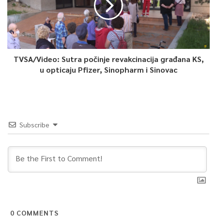
TVSA/Video: Sutra počinje revakcinacija građana KS,
u opticaju Pfizer, Sinopharm i Sinovac
Subscribe
0
COMMENTS