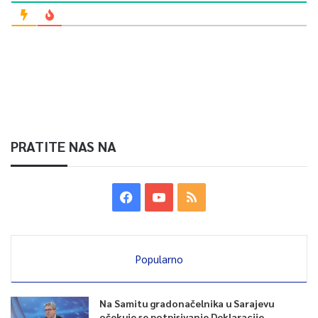
PRATITE NAS NA
Popularno
Na Samitu gradonačelnika u Sarajevu
očekuje se potpisivanje Deklaracije