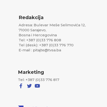
Redakcija
Adresa: Bulevar Meše Selimovića 12,
71000 Sarajevo,
Bosna i Hercegovina
Tel: +387 (0)33 776 808
Tel (desk): +387 (0)33 776 770
E-mail : pitajte@tvsa.ba
Marketing
Tel: +387 (0)33 776 817