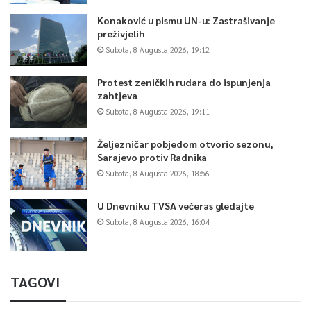
Konaković u pismu UN-u: Zastrašivanje
preživjelih
Subota, 8 Augusta 2026, 19:12
Protest zeničkih rudara do ispunjenja
zahtjeva
Subota, 8 Augusta 2026, 19:11
Željezničar pobjedom otvorio sezonu,
Sarajevo protiv Radnika
Subota, 8 Augusta 2026, 18:56
U Dnevniku TVSA večeras gledajte
Subota, 8 Augusta 2026, 16:04
TAGOVI