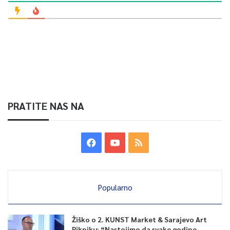
PRATITE NAS NA
Popularno
Žiško o 2. KUNST Market & Sarajevo Art
Pikniku: “Nastojimo da svake godine