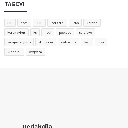
TAGOVI
BiH
dom
FBiH
izolacija
kcus
korona
koronavirus
ks
novi
poplave
sarajevo
sarajevskojutro
skupstina
srebrenica
test
tvsa
Vlada KS
vogosca
Redakcija