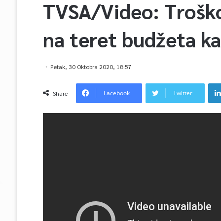
TVSA/Video: Troškov
na teret budžeta k
Petak, 30 Oktobra 2020, 18:57
Facebook
Twitter
Share