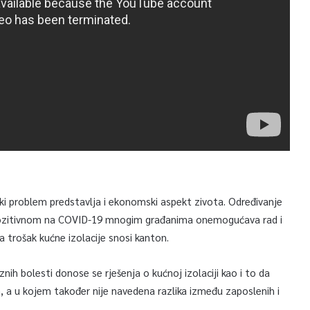
liki problem predstavlja i ekonomski aspekt zivota. Određivanje
 pozitivnom na COVID-19 mnogim građanima onemogućava rad i
a trošak kućne izolacije snosi kanton.
ih bolesti donose se rješenja o kućnoj izolaciji kao i to da
, a u kojem također nije navedena razlika između zaposlenih i