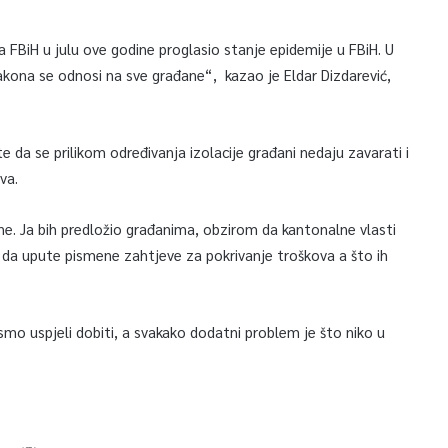
FBiH u julu ove godine proglasio stanje epidemije u FBiH. U
kona se odnosi na sve građane“, kazao je Eldar Dizdarević,
e da se prilikom određivanja izolacije građani nedaju zavarati i
va.
e. Ja bih predložio građanima, obzirom da kantonalne vlasti
 da upute pismene zahtjeve za pokrivanje troškova a što ih
mo uspjeli dobiti, a svakako dodatni problem je što niko u