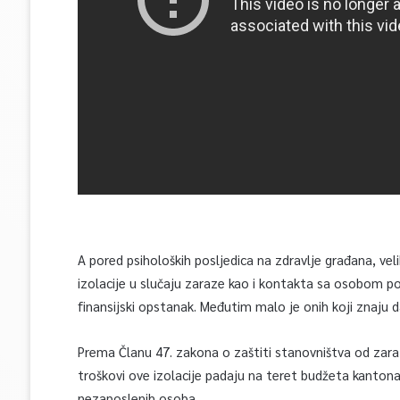
A pored psiholoških posljedica na zdravlje građana, ve
izolacije u slučaju zaraze kao i kontakta sa osobom
finansijski opstanak. Međutim malo je onih koji znaju d
Prema Članu 47. zakona o zaštiti stanovništva od zarazn
troškovi ove izolacije padaju na teret budžeta kantona
nezaposlenih osoba.