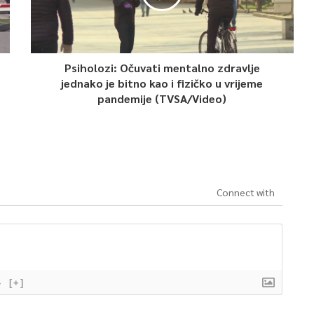
Psiholozi: Očuvati mentalno zdravlje
jednako je bitno kao i fizičko u vrijeme
pandemije (TVSA/Video)
Connect with
}
[+]