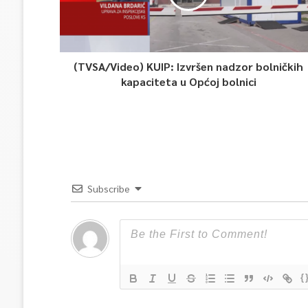
(TVSA/Video) KUIP: Izvršen nadzor bolničkih
kapaciteta u Općoj bolnici
Subscribe
{