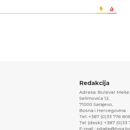
Redakcija
Adresa: Bulevar Meše
Selimovića 12,
71000 Sarajevo,
Bosna i Hercegovina
Tel: +387 (0)33 776 80
Tel (desk): +387 (0)33
E-mail : pitajte@tvsa.b