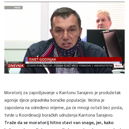
Moratorij za zapošljavanje u Kantonu Sarajevo je produžetak
agonije djece pripadnika boračke populacije. Većina je
zaposlena na određeno vrijeme, pa će mnogi ostati bez posla,
tvrde u Koordinaciji boračkih udruženja Kantona Sarajevo.
Traže da se moratorij hitno stavi van snage, jer, kako