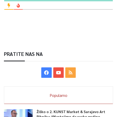
PRATITE NAS NA
Popularno
Žiško o 2. KUNST Market & Sarajevo Art
Pikniku: “Nastojimo da svake godine