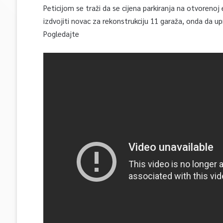
Peticijom se traži da se cijena parkiranja na otvorenoj
izdvojiti novac za rekonstrukciju 11 garaža, onda da up
Pogledajte