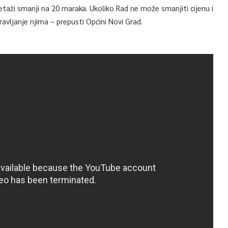
 etaži smanji na 20 maraka. Ukoliko Rad ne može smanjiti cijenu i
ravljanje njima – prepusti Općini Novi Grad.