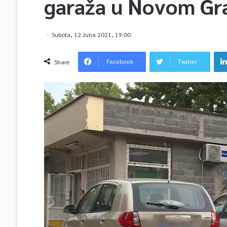
garaža u Novom Gr
Subota, 12 Juna 2021, 19:00
Facebook
Twitter
Share