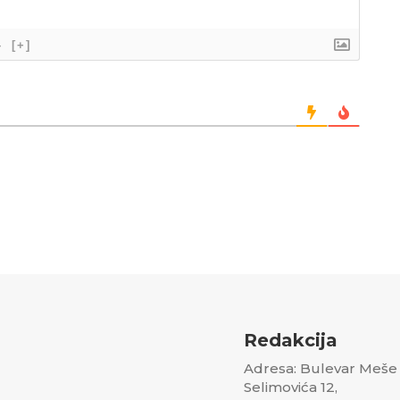
}
[+]
Redakcija
Adresa: Bulevar Meše
Selimovića 12,