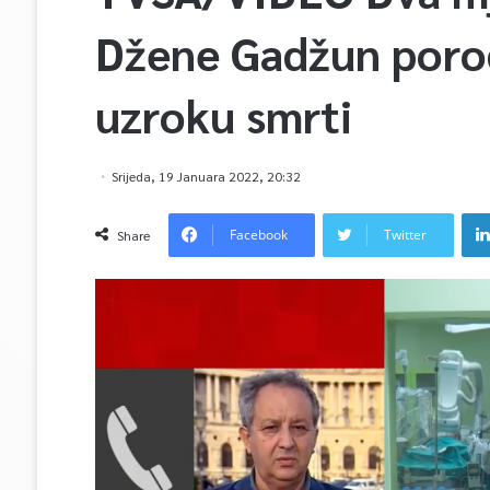
Džene Gadžun porod
uzroku smrti
Srijeda, 19 Januara 2022, 20:32
Facebook
Twitter
Share