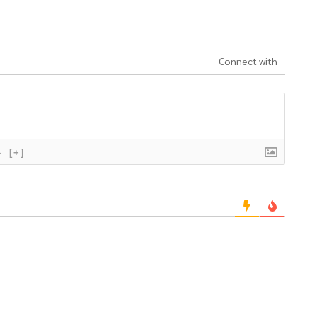
Connect with
}
[+]