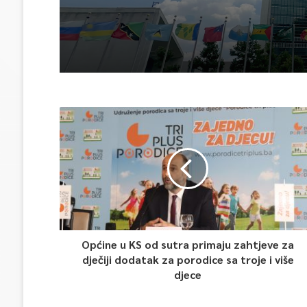
Općine u KS od sutra primaju zahtjeve za
dječiji dodatak za porodice sa troje i više
djece