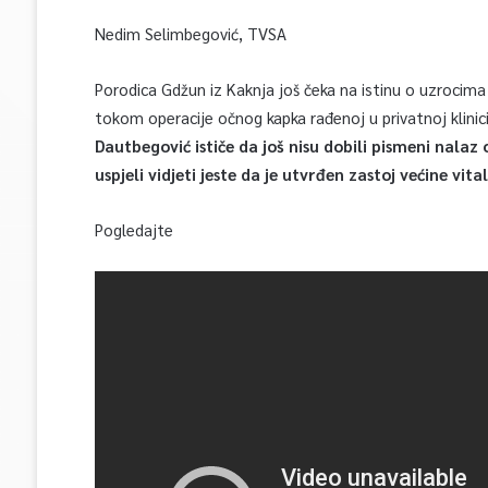
Nedim Selimbegović, TVSA
Porodica Gdžun iz Kaknja još čeka na istinu o uzrocima
tokom operacije očnog kapka rađenoj u privatnoj klini
Dautbegović ističe da još nisu dobili pismeni nalaz
uspjeli vidjeti jeste da je utvrđen zastoj većine vit
Pogledajte