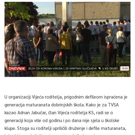
U organizaciji Vijeća roditelja, prigodnim defileom ispraćena je
generacija maturanata dobrinjskih škola. Kako je za TVSA
kazao Adnan Jabučar, član Vijeća roditelja KS, radi se o
generaciji koja više od godinu i po dana nije sjela u školske
klupe. Stoga su roditelji upriličili druženje i defile maturanata,