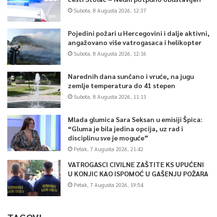
Subota, 8 Augusta 2026, 12:37
Pojedini požari u Hercegovini i dalje aktivni,
angažovano više vatrogasaca i helikopter
Subota, 8 Augusta 2026, 12:16
Narednih dana sunčano i vruće, na jugu
zemlje temperatura do 41 stepen
Subota, 8 Augusta 2026, 11:13
Mlada glumica Sara Seksan u emisiji Špica:
“Gluma je bila jedina opcija, uz rad i
disciplinu sve je moguće”
Petak, 7 Augusta 2026, 21:42
VATROGASCI CIVILNE ZAŠTITE KS UPUĆENI
U KONJIC KAO ISPOMOĆ U GAŠENJU POŽARA
Petak, 7 Augusta 2026, 19:54