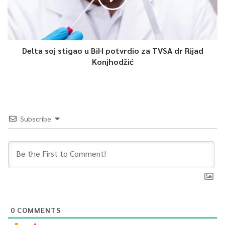
Delta soj stigao u BiH potvrdio za TVSA dr Rijad
Konjhodžić
Subscribe
0
COMMENTS