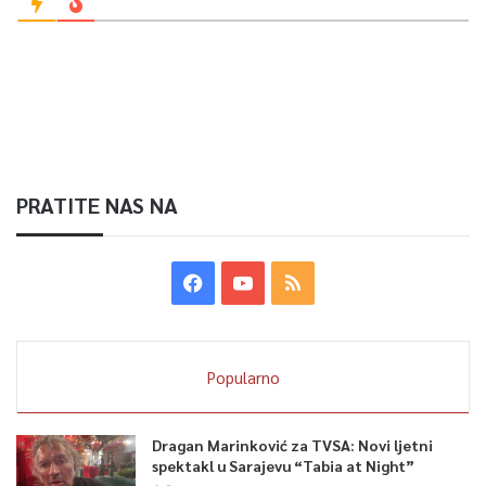
PRATITE NAS NA
Popularno
Dragan Marinković za TVSA: Novi ljetni
spektakl u Sarajevu “Tabia at Night”