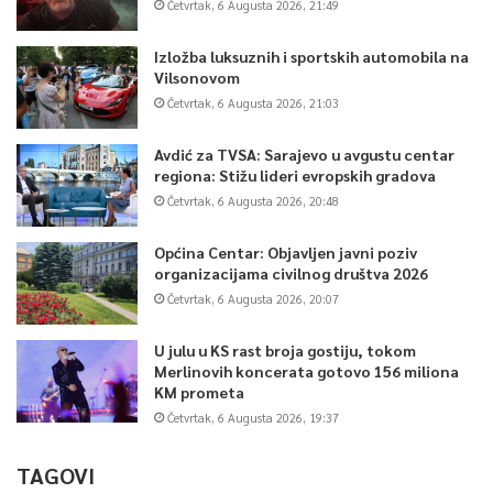
Četvrtak, 6 Augusta 2026, 21:49
Izložba luksuznih i sportskih automobila na
Vilsonovom
Četvrtak, 6 Augusta 2026, 21:03
Avdić za TVSA: Sarajevo u avgustu centar
regiona: Stižu lideri evropskih gradova
Četvrtak, 6 Augusta 2026, 20:48
Općina Centar: Objavljen javni poziv
organizacijama civilnog društva 2026
Četvrtak, 6 Augusta 2026, 20:07
U julu u KS rast broja gostiju, tokom
Merlinovih koncerata gotovo 156 miliona
KM prometa
Četvrtak, 6 Augusta 2026, 19:37
TAGOVI