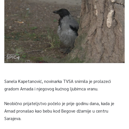
Sanela Kapetanović, novinarka TVSA snimila je prolazeći
gradom Arnada i njegovog kućnog ljubimca vranu.
Neobično prijateljstvo počelo je prije godinu dana, kada je
Arnad pronašao kao bebu kod Begove džamije u centru
Sarajeva.