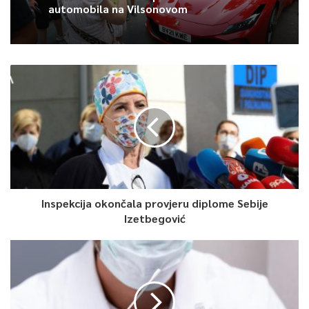
automobila na Vilsonovom
4
Article Rating
Inspekcija okončala provjeru diplome Sebije
Izetbegović