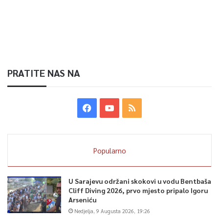
PRATITE NAS NA
Popularno
U Sarajevu održani skokovi u vodu Bentbaša
Cliff Diving 2026, prvo mjesto pripalo Igoru
Arseniću
Nedjelja, 9 Augusta 2026, 19:26