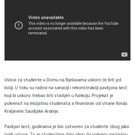
Uslovi za studente u Domu na Bjelavama uskoro će biti još
bolji. U toku su radovi na sanaciji i rekonstrukciji paviljona šest
koji bi uskoro trebao biti stavljen u funkciju. Projekat je
pokrenut na inicijativu studenata a finansiran od strane fonda
Kraljevine Saudijske Arabije.
Paviljon šest, godinama je bio zatvoren za studente zbog jako
loših uslova. To je studentima dalo ideju da pokrenu inicijativu