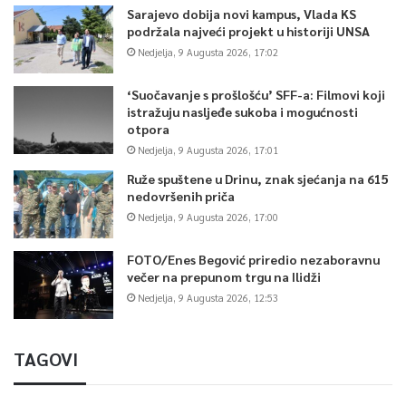
Sarajevo dobija novi kampus, Vlada KS
podržala najveći projekt u historiji UNSA
Nedjelja, 9 Augusta 2026, 17:02
‘Suočavanje s prošlošću’ SFF-a: Filmovi koji
istražuju nasljeđe sukoba i mogućnosti
otpora
Nedjelja, 9 Augusta 2026, 17:01
Ruže spuštene u Drinu, znak sjećanja na 615
nedovršenih priča
Nedjelja, 9 Augusta 2026, 17:00
FOTO/Enes Begović priredio nezaboravnu
večer na prepunom trgu na Ilidži
Nedjelja, 9 Augusta 2026, 12:53
TAGOVI