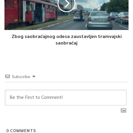
Zbog saobraćajnog udesa zaustavljen tramvajski
saobraćaj
Subscribe
0
COMMENTS