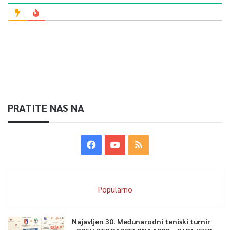
PRATITE NAS NA
Popularno
Najavljen 30. Međunarodni teniski turnir