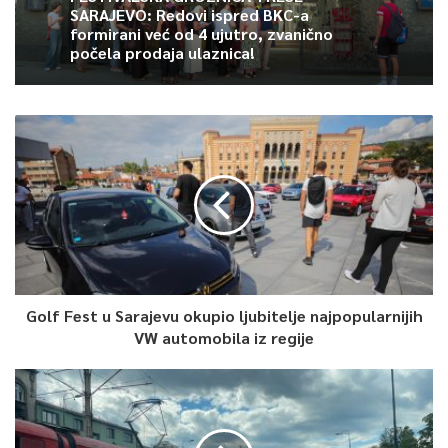
SARAJEVO: Redovi ispred BKC-a
formirani već od 4 ujutro, zvanično
Article Rating
počela prodaja ulaznica!
Golf Fest u Sarajevu okupio ljubitelje najpopularnijih
VW automobila iz regije