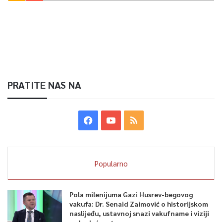
PRATITE NAS NA
Popularno
Pola milenijuma Gazi Husrev-begovog
vakufa: Dr. Senaid Zaimović o historijskom
naslijeđu, ustavnoj snazi vakufname i viziji