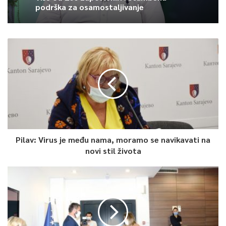
podrška za osamostaljivanje
Pilav: Virus je među nama, moramo se navikavati na
novi stil života