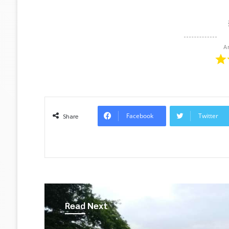
A
Facebook
Twitter
Share
Read Next