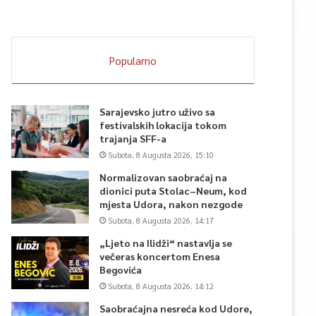
Popularno
Sarajevsko jutro uživo sa
festivalskih lokacija tokom
trajanja SFF-a
Subota, 8 Augusta 2026, 15:10
Normalizovan saobraćaj na
dionici puta Stolac–Neum, kod
mjesta Udora, nakon nezgode
Subota, 8 Augusta 2026, 14:17
„Ljeto na Ilidži“ nastavlja se
večeras koncertom Enesa
Begovića
Subota, 8 Augusta 2026, 14:12
Saobraćajna nesreća kod Udore,