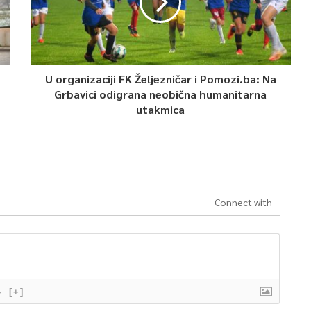
U organizaciji FK Željezničar i Pomozi.ba: Na
Grbavici odigrana neobična humanitarna
utakmica
Connect with
}
[+]