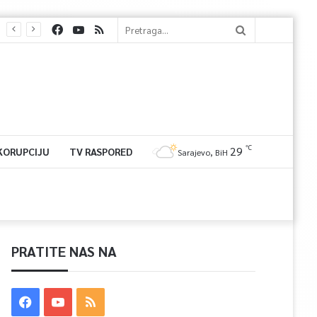
℃
29
 KORUPCIJU
TV RASPORED
Sarajevo, BiH
PRATITE NAS NA