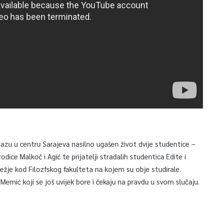
azu u centru Sarajeva nasilno ugašen život dvije studentice –
ice Malkoč i Agić te prijatelji stradalih studentica Edite i
ježje kod Filozfskog fakulteta na kojem su obje studirale.
a Memić koji se još uvijek bore i čekaju na pravdu u svom slučaju.