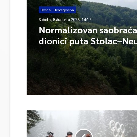
Bosna i Hercegovina
Subota, 8 Augusta 2026, 14:17
Normalizovan saobraća
dionici puta Stolac–Ne
mjesta Udora, nakon n