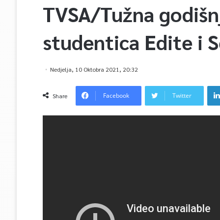
TVSA/Tužna godišnj
studentica Edite i 
Nedjelja, 10 Oktobra 2021, 20:32
Facebook
Twitter
Share