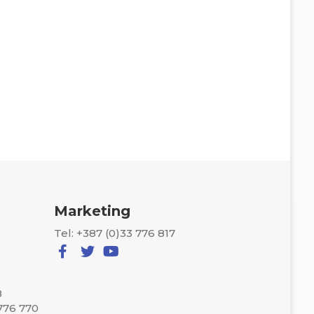
Marketing
Tel: +387 (0)33 776 817
8
 776 770