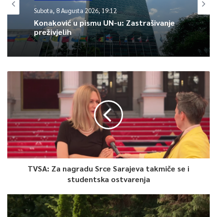
Pogledajte
Subota, 8 Augusta 2026, 19:12
Konaković u pismu UN-u: Zastrašivanje
preživjelih
0
Article Rating
TVSA: Za nagradu Srce Sarajeva takmiče se i
studentska ostvarenja