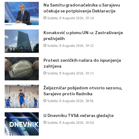
Na Samitu gradonačelnika u Sarajevu
očekuje se potpisivanje Deklaracije
Subota, 8 Augusta 2026, 19:14
Konaković u pismu UN-u: Zastrašivanje
preživjelih
Subota, 8 Augusta 2026, 19:12
Protest zeničkih rudara do ispunjenja
zahtjeva
Subota, 8 Augusta 2026, 19:11
Željezničar pobjedom otvorio sezonu,
Sarajevo protiv Radnika
Subota, 8 Augusta 2026, 18:56
U Dnevniku TVSA večeras gledajte
Subota, 8 Augusta 2026, 16:04