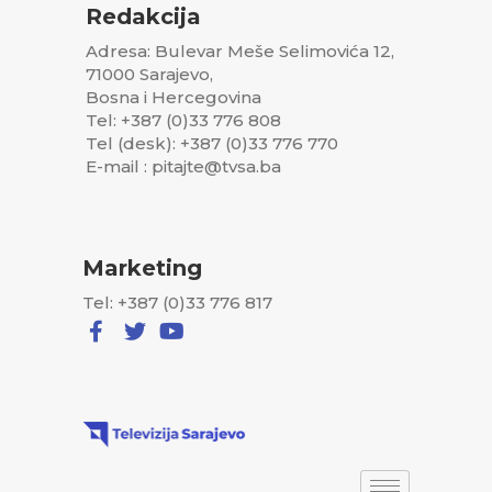
Redakcija
Adresa: Bulevar Meše Selimovića 12,
71000 Sarajevo,
Bosna i Hercegovina
Tel: +387 (0)33 776 808
Tel (desk): +387 (0)33 776 770
E-mail : pitajte@tvsa.ba
Marketing
Tel: +387 (0)33 776 817