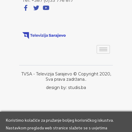
Tel: +387 (0)33 776 817
TVSA - Televizija Sarajevo © Copyright 2020,
Sva prava zadržana..
design by: studis.ba
Koristimo kolačiće za pružanje boljeg korisničkog iskustva.
Nastavkom pregleda web stranice slažete se s uvjetima