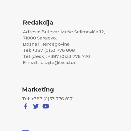
Redakcija
Adresa: Bulevar Meše Selimovića 12,
71000 Sarajevo,
Bosna i Hercegovina
Tel: +387 (0)33 776 808
Tel (desk): +387 (0)33 776 770
E-mail : pitajte@tvsa.ba
Marketing
Tel: +387 (0)33 776 817