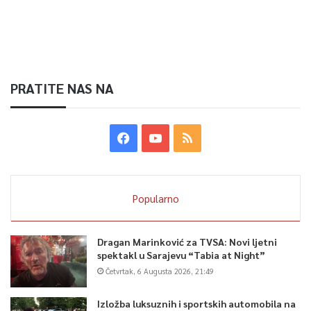
PRATITE NAS NA
Popularno
Dragan Marinković za TVSA: Novi ljetni
spektakl u Sarajevu “Tabia at Night”
Četvrtak, 6 Augusta 2026, 21:49
Izložba luksuznih i sportskih automobila na