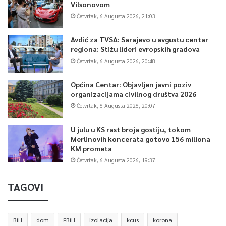
Vilsonovom
Četvrtak, 6 Augusta 2026, 21:03
Avdić za TVSA: Sarajevo u avgustu centar
regiona: Stižu lideri evropskih gradova
Četvrtak, 6 Augusta 2026, 20:48
Općina Centar: Objavljen javni poziv
organizacijama civilnog društva 2026
Četvrtak, 6 Augusta 2026, 20:07
U julu u KS rast broja gostiju, tokom
Merlinovih koncerata gotovo 156 miliona
KM prometa
Četvrtak, 6 Augusta 2026, 19:37
TAGOVI
BiH
dom
FBiH
izolacija
kcus
korona