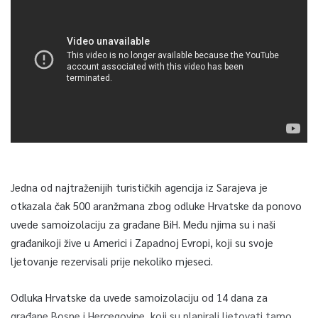
Jedna od najtraženijih turističkih agencija iz Sarajeva je
otkazala čak 500 aranžmana zbog odluke Hrvatske da ponovo
uvede samoizolaciju za građane BiH. Među njima su i naši
građanikoji žive u Americi i Zapadnoj Evropi, koji su svoje
ljetovanje rezervisali prije nekoliko mjeseci.
Odluka Hrvatske da uvede samoizolaciju od 14 dana za
građane Bosne i Hercegovine, koji su planirali ljetovati tamo,