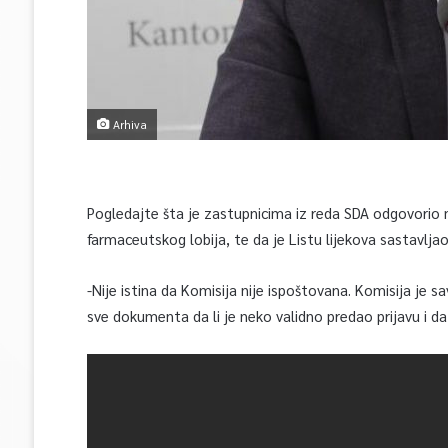
Arhiva
Pogledajte šta je zastupnicima iz reda SDA odgovorio m
farmaceutskog lobija, te da je Listu lijekova sastavlja
-Nije istina da Komisija nije ispoštovana. Komisija je s
sve dokumenta da li je neko validno predao prijavu i da l