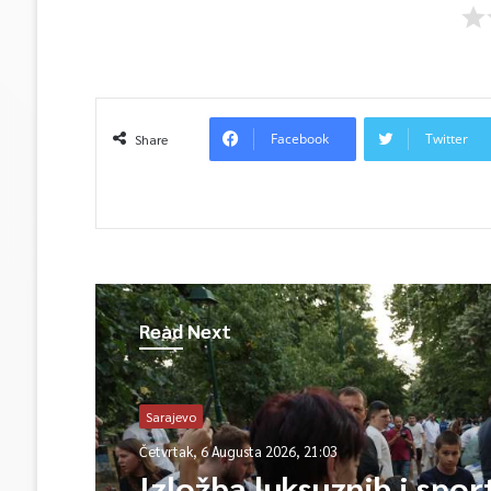
Facebook
Twitter
Share
Read Next
Sarajevo
Sarajevo
Četvrtak, 6 Augusta 2026, 20:48
Četvrtak, 6 Augusta 2026, 21:03