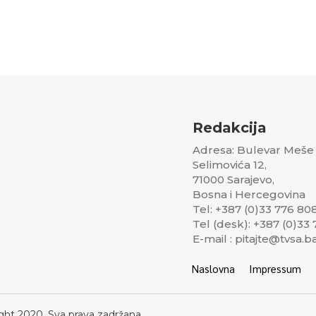
Redakcija
Adresa: Bulevar Meše
Selimovića 12,
71000 Sarajevo,
Bosna i Hercegovina
Tel: +387 (0)33 776 80
Tel (desk): +387 (0)33
E-mail : pitajte@tvsa.b
Naslovna
Impressum
ght 2020, Sva prava zadržana..