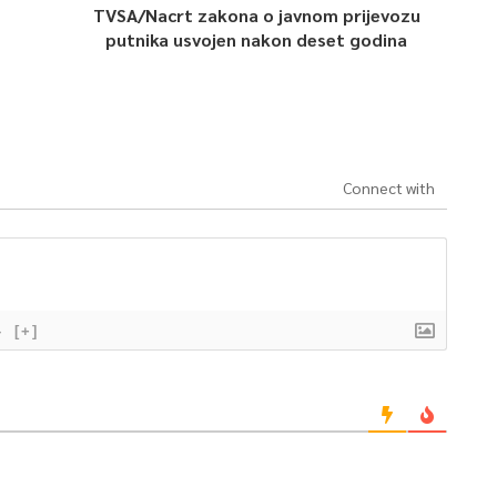
TVSA/Nacrt zakona o javnom prijevozu
putnika usvojen nakon deset godina
Connect with
}
[+]