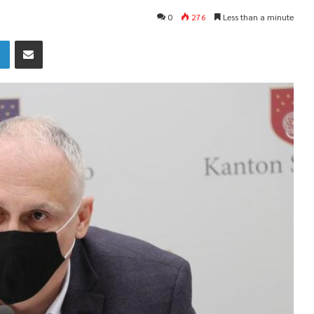
0
276
Less than a minute