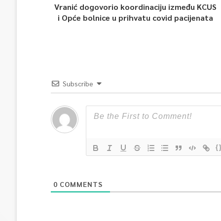
Vranić dogovorio koordinaciju između KCUS
i Opće bolnice u prihvatu covid pacijenata
Subscribe
{
0
COMMENTS