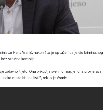
inistar Haris Vranić, nakon što je optužen da je dio kriminalnog
o bez stručne komisije.
avjetodavno tijelo. Ona prikuplja sve informacije, ona provjerava
i neko može biti na listi”, rekao je Vranić.