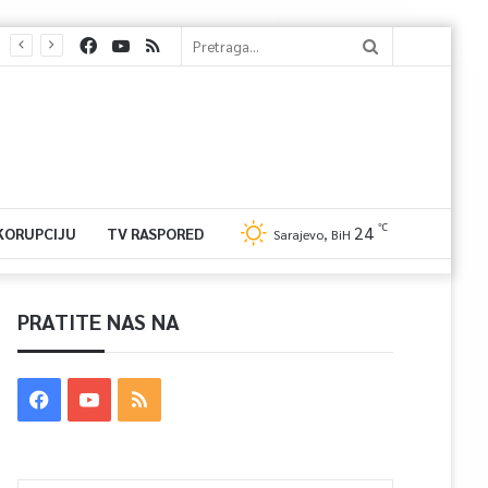
℃
24
 KORUPCIJU
TV RASPORED
Sarajevo, BiH
PRATITE NAS NA