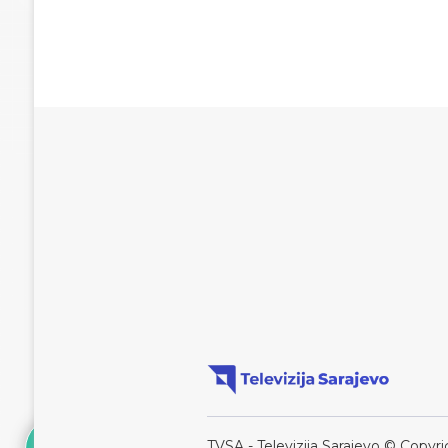
TVSA - Televizija Sarajevo © Copyri