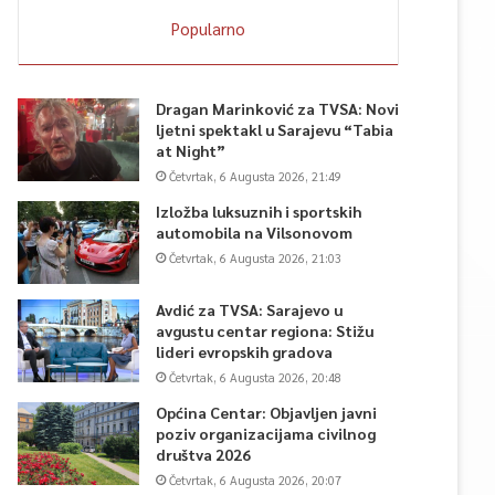
Popularno
Dragan Marinković za TVSA: Novi
ljetni spektakl u Sarajevu “Tabia
at Night”
Četvrtak, 6 Augusta 2026, 21:49
Izložba luksuznih i sportskih
automobila na Vilsonovom
Četvrtak, 6 Augusta 2026, 21:03
Avdić za TVSA: Sarajevo u
avgustu centar regiona: Stižu
lideri evropskih gradova
Četvrtak, 6 Augusta 2026, 20:48
Općina Centar: Objavljen javni
poziv organizacijama civilnog
društva 2026
Četvrtak, 6 Augusta 2026, 20:07