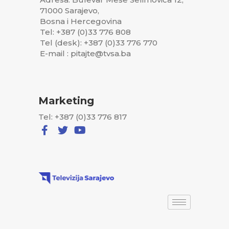
71000 Sarajevo,
Bosna i Hercegovina
Tel: +387 (0)33 776 808
Tel (desk): +387 (0)33 776 770
E-mail : pitajte@tvsa.ba
Marketing
Tel: +387 (0)33 776 817