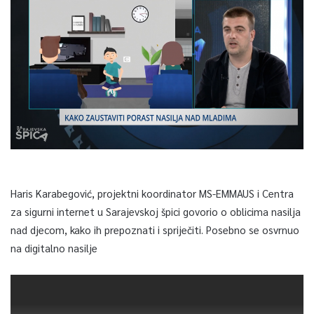
Haris Karabegović, projektni koordinator MS-EMMAUS i Centra
za sigurni internet u Sarajevskoj špici govorio o oblicima nasilja
nad djecom, kako ih prepoznati i spriječiti. Posebno se osvrnuo
na digitalno nasilje