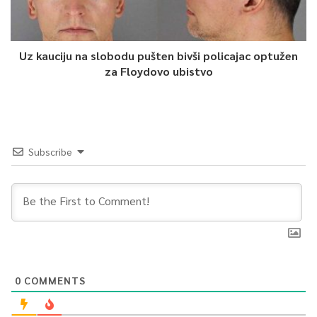
Uz kauciju na slobodu pušten bivši policajac optužen
za Floydovo ubistvo
Subscribe
0
COMMENTS