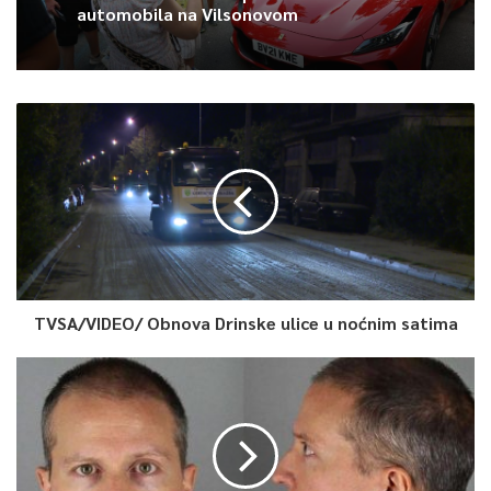
automobila na Vilsonovom
0
Article Rating
TVSA/VIDEO/ Obnova Drinske ulice u noćnim satima