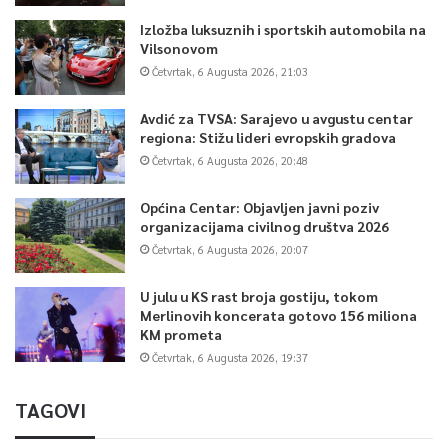
Izložba luksuznih i sportskih automobila na
Vilsonovom
Četvrtak, 6 Augusta 2026, 21:03
Avdić za TVSA: Sarajevo u avgustu centar
regiona: Stižu lideri evropskih gradova
Četvrtak, 6 Augusta 2026, 20:48
Općina Centar: Objavljen javni poziv
organizacijama civilnog društva 2026
Četvrtak, 6 Augusta 2026, 20:07
U julu u KS rast broja gostiju, tokom
Merlinovih koncerata gotovo 156 miliona
KM prometa
Četvrtak, 6 Augusta 2026, 19:37
TAGOVI