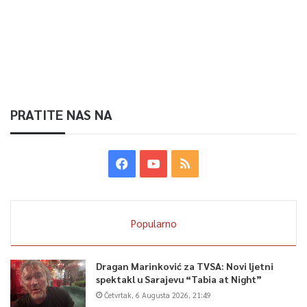
PRATITE NAS NA
Popularno
Dragan Marinković za TVSA: Novi ljetni
spektakl u Sarajevu “Tabia at Night”
Četvrtak, 6 Augusta 2026, 21:49