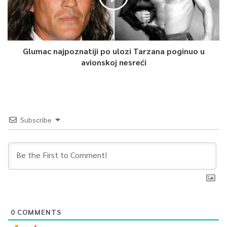
Glumac najpoznatiji po ulozi Tarzana poginuo u
avionskoj nesreći
Subscribe
0
COMMENTS