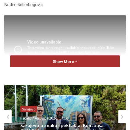
Nedim Selimbegović
Show More
0
Sarajevo
Article Rating
Petak, 7 Augusta 2026, 17:16
Sarajevo u znaku spektakla: Bentbaša