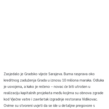
Zasjedalo je Gradsko vijeće Sarajeva. Burna rasprava oko
kreditnog zaduženja Grada u iznosu 10 miliona maraka. Odluka
je usvojena, a kako je rečeno – novac će biti utrošen u
realizaciju kapitalnih projekata među kojima su obnova zgrade
kod Vječne vatre i završetak izgradnje restorana Vidikovac.
Ovime su stvoreni uvjeti da se ide u detaljne pregovore s