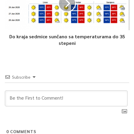
Do kraja sedmice sunčano sa temperaturama do 35
stepeni
Subscribe
0
COMMENTS