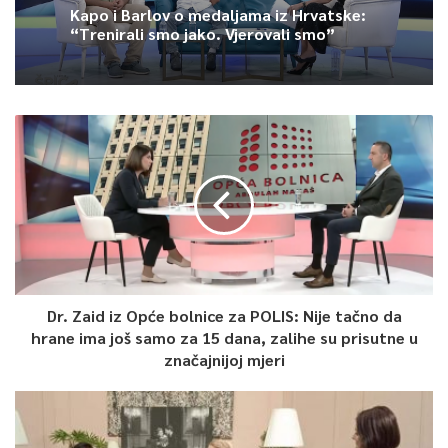
Kapo i Barlov o medaljama iz Hrvatske:
“Trenirali smo jako. Vjerovali smo”
Dr. Zaid iz Opće bolnice za POLIS: Nije tačno da
hrane ima još samo za 15 dana, zalihe su prisutne u
značajnijoj mjeri