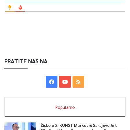
PRATITE NAS NA
Popularno
Žiško o 2. KUNST Market & Sarajevo Art