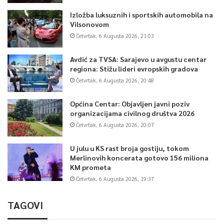
Izložba luksuznih i sportskih automobila na
Vilsonovom
Četvrtak, 6 Augusta 2026, 21:03
Avdić za TVSA: Sarajevo u avgustu centar
regiona: Stižu lideri evropskih gradova
Četvrtak, 6 Augusta 2026, 20:48
Općina Centar: Objavljen javni poziv
organizacijama civilnog društva 2026
Četvrtak, 6 Augusta 2026, 20:07
U julu u KS rast broja gostiju, tokom
Merlinovih koncerata gotovo 156 miliona
KM prometa
Četvrtak, 6 Augusta 2026, 19:37
TAGOVI