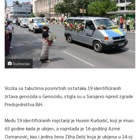
Ilustracija
Vozila sa tabutima posmrtnih ostataka 19 identificiranih
žrtava genocida u Genocidu, stigla su u Sarajevo ispred zgrade
Predsjedništva BiH.
Među 19 identificiranih najstariji je Husein Kurbašić, koji je imao
63 godine kada je ubijen, a najmlađa je 16-godišnji Azmir
Osmanović, kao i jedina žena Zilha Delić koja je ubijena u 24-oj