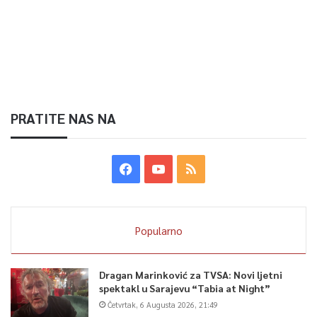
PRATITE NAS NA
Popularno
Dragan Marinković za TVSA: Novi ljetni
spektakl u Sarajevu “Tabia at Night”
Četvrtak, 6 Augusta 2026, 21:49