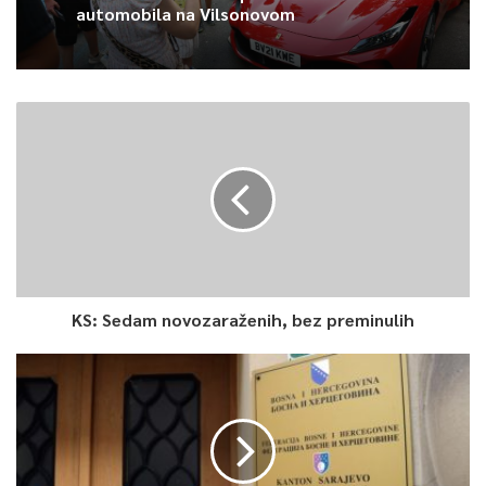
automobila na Vilsonovom
KS: Sedam novozaraženih, bez preminulih