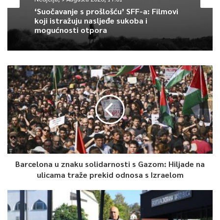
‘Suočavanje s prošlošću’ SFF-a: Filmovi
koji istražuju nasljeđe sukoba i
mogućnosti otpora
Barcelona u znaku solidarnosti s Gazom: Hiljade na
ulicama traže prekid odnosa s Izraelom