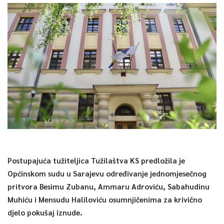
Postupajuća tužiteljica Tužilaštva KS predložila je
Općinskom sudu u Sarajevu određivanje jednomjesečnog
pritvora Besimu Zubanu, Ammaru Adroviću, Sabahudinu
Muhiću i Mensudu Haliloviću osumnjičenima za krivično
djelo pokušaj iznude.