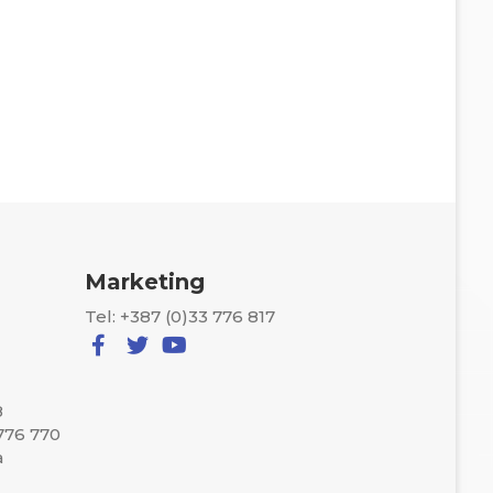
Marketing
Tel: +387 (0)33 776 817
8
 776 770
a