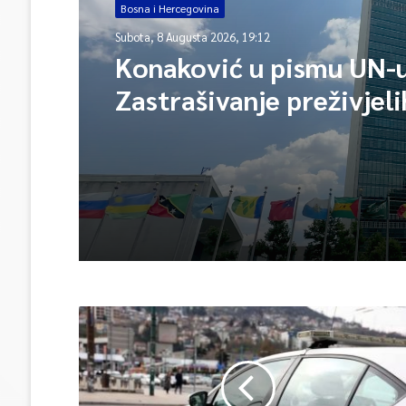
Bosna i Hercegovina
Subota, 8 Augusta 2026, 19:12
Konaković u pismu UN-u
Zastrašivanje preživjeli