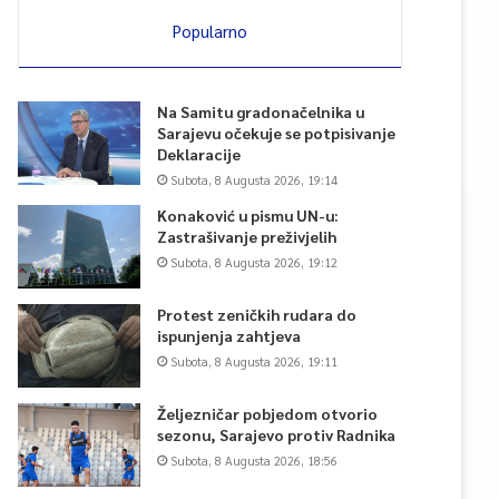
Popularno
Na Samitu gradonačelnika u
Sarajevu očekuje se potpisivanje
Deklaracije
Subota, 8 Augusta 2026, 19:14
Konaković u pismu UN-u:
Zastrašivanje preživjelih
Subota, 8 Augusta 2026, 19:12
Protest zeničkih rudara do
ispunjenja zahtjeva
Subota, 8 Augusta 2026, 19:11
Željezničar pobjedom otvorio
sezonu, Sarajevo protiv Radnika
Subota, 8 Augusta 2026, 18:56