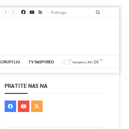
℃
26
 KORUPCIJU
TV RASPORED
Sarajevo, BiH
PRATITE NAS NA