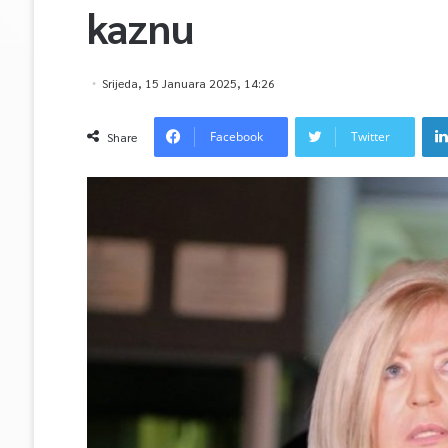
kaznu
Srijeda, 15 Januara 2025, 14:26
Facebook
Twitter
Share