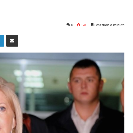
0
140
Less than a minute