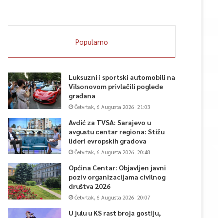
Popularno
Luksuzni i sportski automobili na
Vilsonovom privlačili poglede
građana
Četvrtak, 6 Augusta 2026, 21:03
Avdić za TVSA: Sarajevo u
avgustu centar regiona: Stižu
lideri evropskih gradova
Četvrtak, 6 Augusta 2026, 20:48
Općina Centar: Objavljen javni
poziv organizacijama civilnog
društva 2026
Četvrtak, 6 Augusta 2026, 20:07
U julu u KS rast broja gostiju,