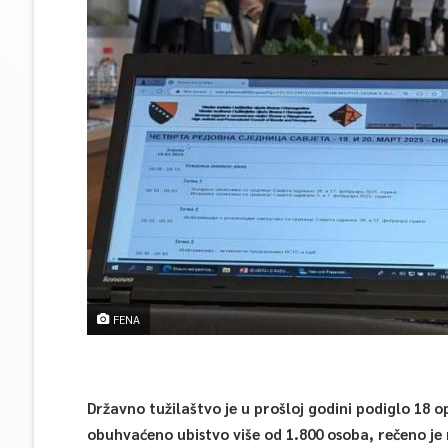
FENA
Državno tužilaštvo je u prošloj godini podiglo 18 o
obuhvaćeno ubistvo više od 1.800 osoba, rečeno je n