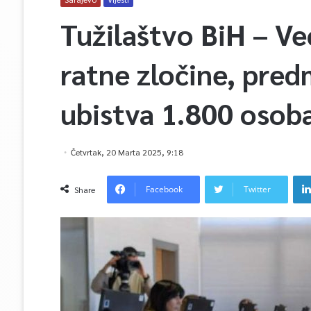
Tužilaštvo BiH – Ve
ratne zločine, pre
ubistva 1.800 osob
Četvrtak, 20 Marta 2025, 9:18
Facebook
Twitter
Share