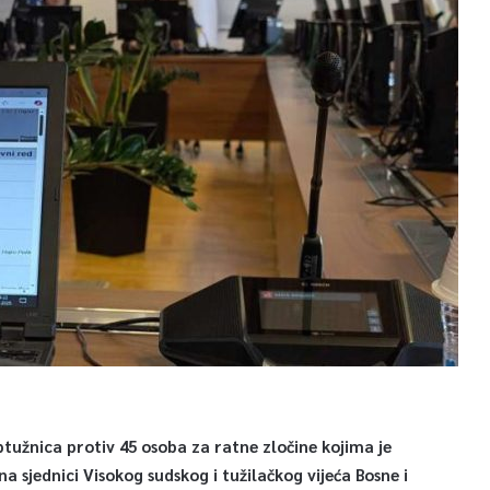
ptužnica protiv 45 osoba za ratne zločine kojima je
a sjednici Visokog sudskog i tužilačkog vijeća Bosne i