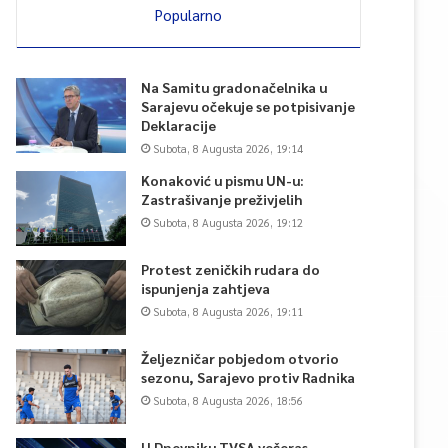
Popularno
Na Samitu gradonačelnika u
Sarajevu očekuje se potpisivanje
Deklaracije
Subota, 8 Augusta 2026, 19:14
Konaković u pismu UN-u:
Zastrašivanje preživjelih
Subota, 8 Augusta 2026, 19:12
Protest zeničkih rudara do
ispunjenja zahtjeva
Subota, 8 Augusta 2026, 19:11
Željezničar pobjedom otvorio
sezonu, Sarajevo protiv Radnika
Subota, 8 Augusta 2026, 18:56
U Dnevniku TVSA večeras