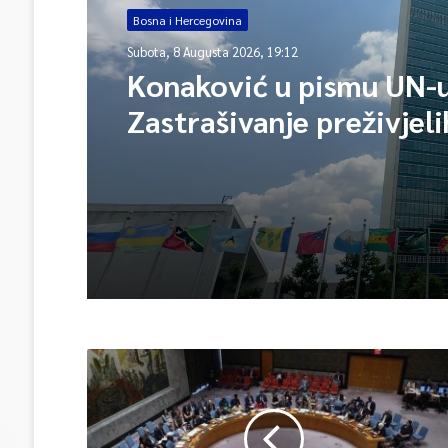
Bosna i Hercegovina
Subota, 8 Augusta 2026, 19:12
Konaković u pismu UN-u
Zastrašivanje preživjeli