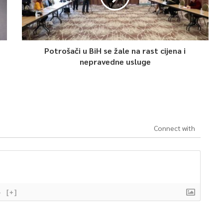
Potrošači u BiH se žale na rast cijena i
nepravedne usluge
Connect with
}
[+]