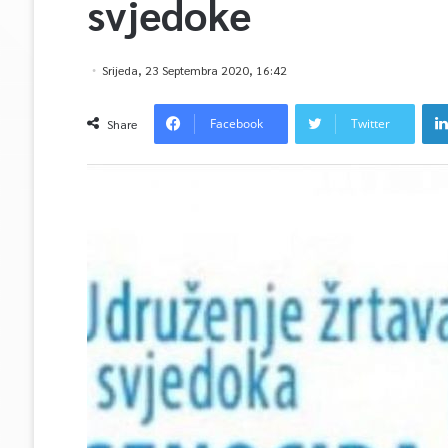
svjedoke
Srijeda, 23 Septembra 2020, 16:42
Facebook
Twitter
Share