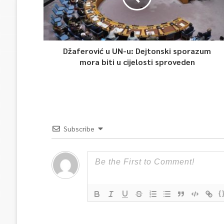
Džaferović u UN-u: Dejtonski sporazum
mora biti u cijelosti sproveden
Subscribe
{