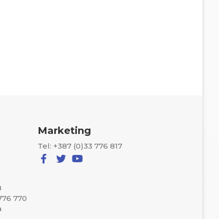
Marketing
Tel: +387 (0)33 776 817
8
 776 770
a