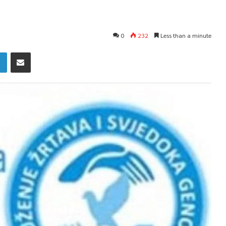
0
232
Less than a minute