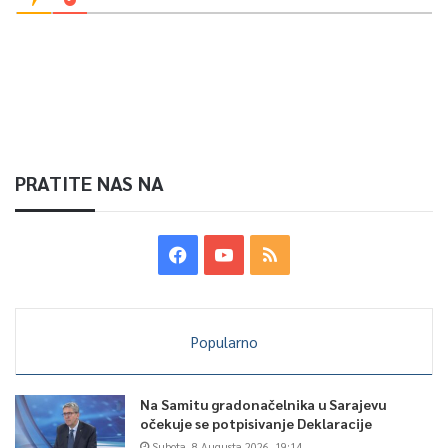
PRATITE NAS NA
Popularno
Na Samitu gradonačelnika u Sarajevu
očekuje se potpisivanje Deklaracije
Subota, 8 Augusta 2026, 19:14