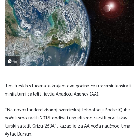
AA
Tim turskih studenata krajem ove godine će u svemir lansirati
minijaturni satelit, javlja Anadolu Agency (AA).
“Na novostandardiziranoj svemirskoj tehnologiji PocketQube
počeli smo raditi 2016. godine i uspjeli smo razviti prvi takav
turski satelit Grizu-263A“, kazao je za AA vođa naučnog tima
Aytac Dursun.