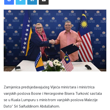
Zamjenica predsjedavajućeg Vijeća ministara i ministrica
vanjskih poslova Bosne i Hercegovine Bisera Turković sastala
se u Kuala Lumpuru s ministrom vanjskih poslova Malezije
Dato’ Sri Saifuddinom Abdullahom.