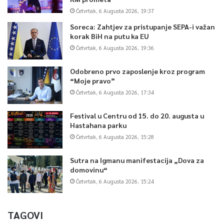
Četvrtak, 6 Augusta 2026, 19:37
Soreca: Zahtjev za pristupanje SEPA-i važan
korak BiH na putu ka EU
Četvrtak, 6 Augusta 2026, 19:36
Odobreno prvo zaposlenje kroz program
“Moje pravo”
Četvrtak, 6 Augusta 2026, 17:34
Festival u Centru od 15. do 20. augusta u
Hastahana parku
Četvrtak, 6 Augusta 2026, 15:28
Sutra na Igmanu manifestacija „Dova za
domovinu“
Četvrtak, 6 Augusta 2026, 15:24
TAGOVI