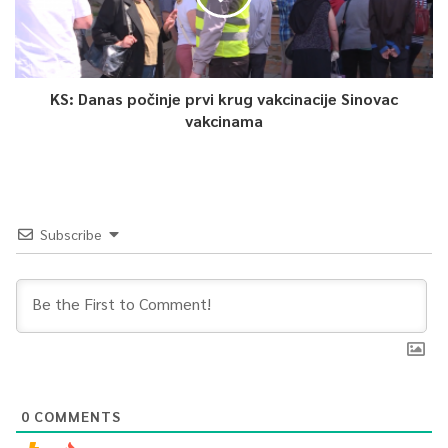
KS: Danas počinje prvi krug vakcinacije Sinovac
vakcinama
Subscribe
0
COMMENTS