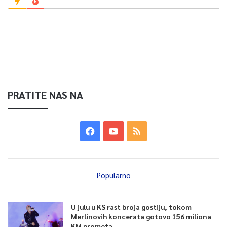
PRATITE NAS NA
Popularno
U julu u KS rast broja gostiju, tokom
Merlinovih koncerata gotovo 156 miliona
KM prometa