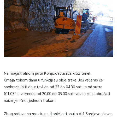
Na magistralnom putu Konjic-Jablanica kroz tunel
Crnaja tokom dana u funkciji su obje trake. Još večeras će
saobraćaj biti obustavljen od 23 do 04.30 sati, a od sutra
(01.07.) u vremenu od 20.00 do 05.00 sati vozila će saobraćati
naizmjenično, jednom trakom.
Zbog radova na mostu na dionici autoputa A-1 Sarajevo sjever-