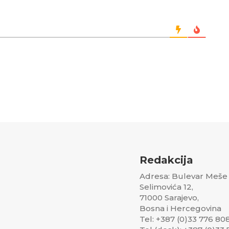
Redakcija
Adresa: Bulevar Meše
Selimovića 12,
71000 Sarajevo,
Bosna i Hercegovina
Tel: +387 (0)33 776 80