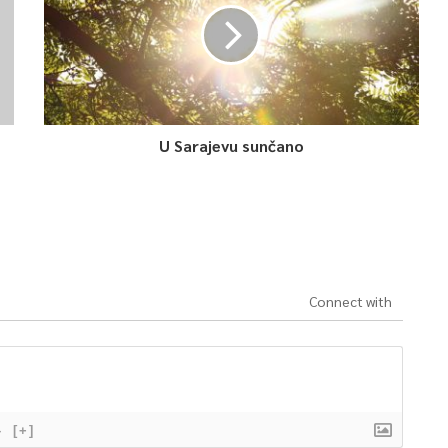
U Sarajevu sunčano
Connect with
}
[+]