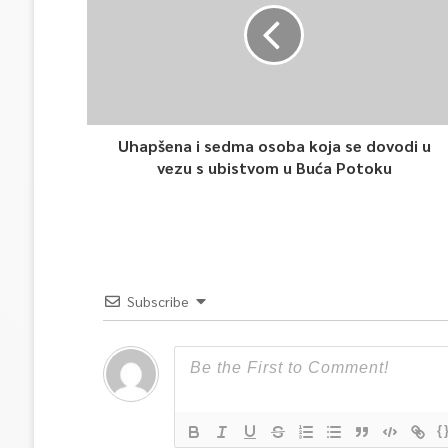
Uhapšena i sedma osoba koja se dovodi u
vezu s ubistvom u Buća Potoku
Subscribe
{