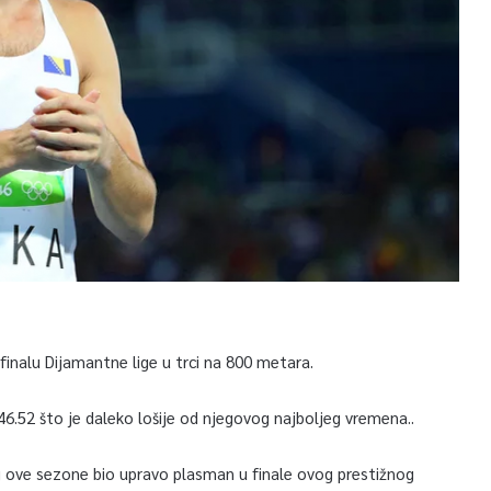
 finalu Dijamantne lige u trci na 800 metara.
.52 što je daleko lošije od njegovog najboljeg vremena..
cilj ove sezone bio upravo plasman u finale ovog prestižnog