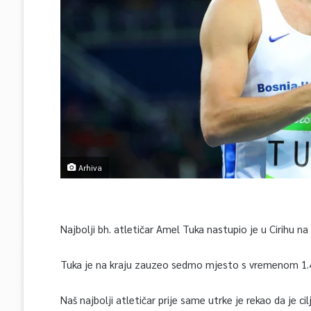
Arhiva
Najbolji bh. atletičar Amel Tuka nastupio je u Cirihu na
Tuka je na kraju zauzeo sedmo mjesto s vremenom 1.46
Naš najbolji atletičar prije same utrke je rekao da je 