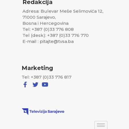
Redakcija
Adresa: Bulevar Meše Selimovića 12,
71000 Sarajevo,
Bosna i Hercegovina
Tel: +387 (0)33 776 808
Tel (desk): +387 (0)33 776 770
E-mail : pitajte@tvsa.ba
Marketing
Tel: +387 (0)33 776 817