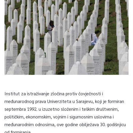
Institut za istraživanje zločina protiv čovječnosti i
međunarodnog prava Univerziteta u Sarajevu, koji je formiran
septembra 1992. u izuzetno složenim i teškim društvenim,
političkim, ekonomskim, vojnim i sigurnosnim uslovima i
međunarodnim odnosima, ove godine obilježava 30. godišnjicu
od formiranja.