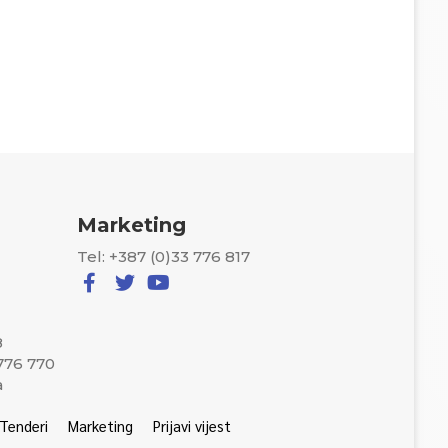
Marketing
Tel: +387 (0)33 776 817
8
 776 770
a
Tenderi
Marketing
Prijavi vijest