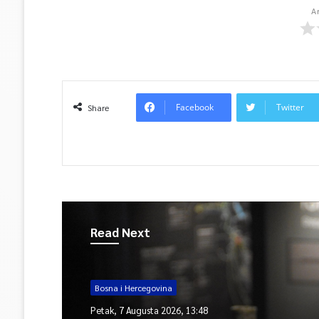
A
Facebook
Twitter
Share
Read Next
Bosna i Hercegovina
Petak, 7 Augusta 2026, 13:48