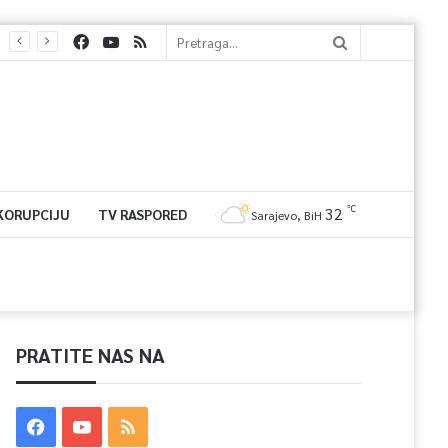
℃
32
 KORUPCIJU
TV RASPORED
Sarajevo, BiH
PRATITE NAS NA