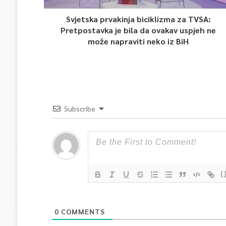
Svjetska prvakinja biciklizma za TVSA:
Pretpostavka je bila da ovakav uspjeh ne
može napraviti neko iz BiH
Subscribe
{
0
COMMENTS