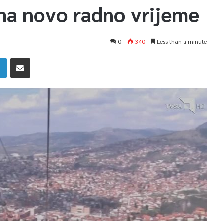
ima novo radno vrijeme
0
340
Less than a minute