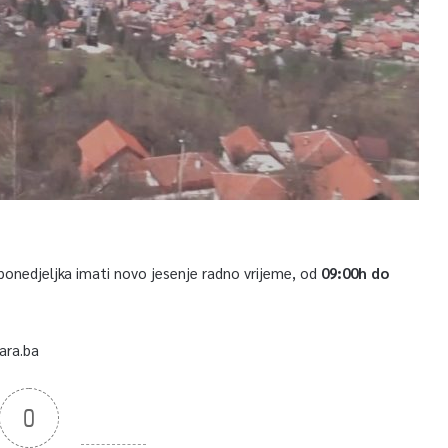
ponedjeljka imati novo jesenje radno vrijeme, od
09:00h do
ara.ba
0