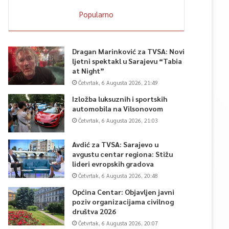
Popularno
Dragan Marinković za TVSA: Novi
ljetni spektakl u Sarajevu “Tabia
at Night”
Četvrtak, 6 Augusta 2026, 21:49
Izložba luksuznih i sportskih
automobila na Vilsonovom
Četvrtak, 6 Augusta 2026, 21:03
Avdić za TVSA: Sarajevo u
avgustu centar regiona: Stižu
lideri evropskih gradova
Četvrtak, 6 Augusta 2026, 20:48
Općina Centar: Objavljen javni
poziv organizacijama civilnog
društva 2026
Četvrtak, 6 Augusta 2026, 20:07