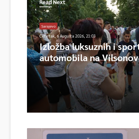
Read Next
Sarajevo
Četvrtak, 6 Augusta 2026, 21:03
Izložba luksuznih i spor
automobila na Vilsono