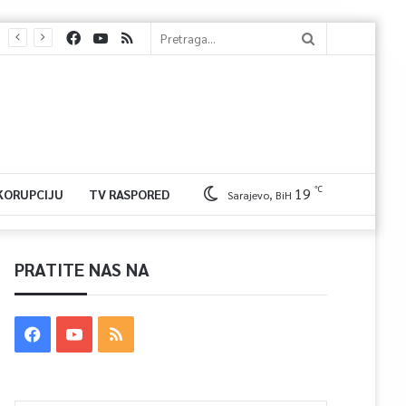
℃
19
 KORUPCIJU
TV RASPORED
Sarajevo, BiH
PRATITE NAS NA