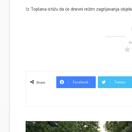
Iz Toplana ističu da će dnevni režim zagrijavanja objek
A
Facebook
Twitter
Share