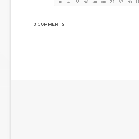
{
0
COMMENTS