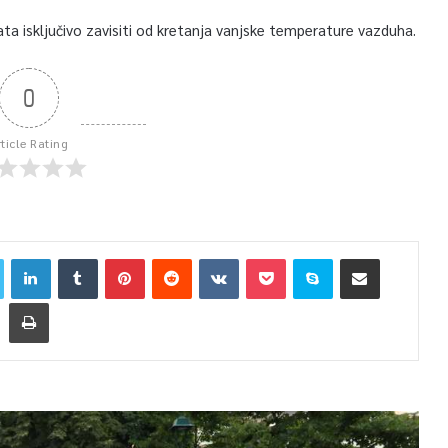
ata isključivo zavisiti od kretanja vanjske temperature vazduha.
0
rticle Rating