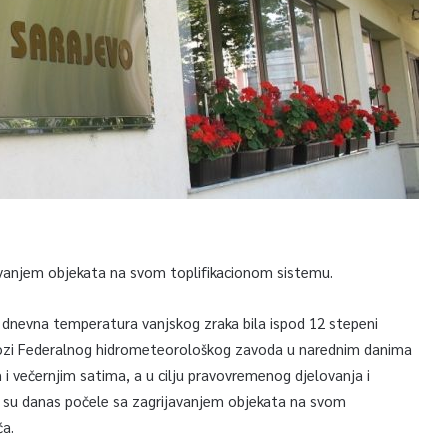
avanjem objekata na svom toplifikacionom sistemu.
 dnevna temperatura vanjskog zraka bila ispod 12 stepeni
nozi Federalnog hidrometeorološkog zavoda u narednim danima
 i večernjim satima, a u cilju pravovremenog djelovanja i
. su danas počele sa zagrijavanjem objekata na svom
ća.