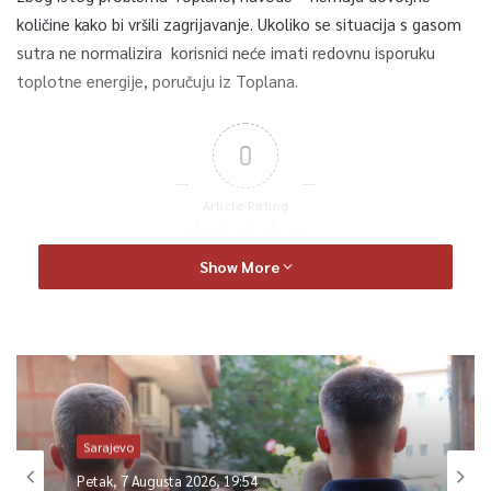
količine kako bi vršili zagrijavanje. Ukoliko se situacija s gasom
sutra ne normalizira korisnici neće imati redovnu isporuku
toplotne energije, poručuju iz Toplana.
0
Article Rating
Show More
Sarajevo
Petak, 7 Augusta 2026, 19:54