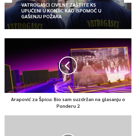
VATROGASCI CIVILNE ZAŠTITE KS
UPUĆENI U KONJIC KAO ISPOMOĆ U
GAŠENJU POŽARA
Arapović za Špicu: Bio sam suzdržan na glasanju o
Ponderu 2