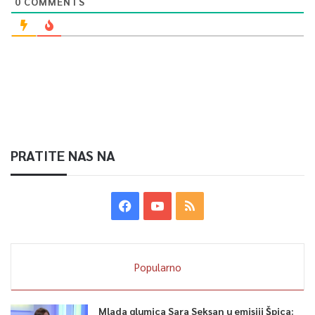
0
COMMENTS
PRATITE NAS NA
Popularno
Mlada glumica Sara Seksan u emisiji Špica: