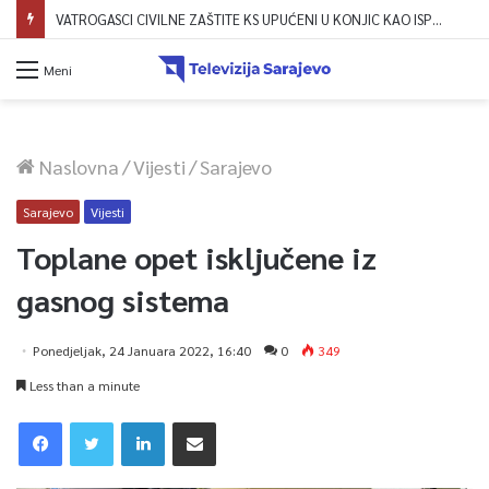
VATROGASCI CIVILNE ZAŠTITE KS UPUĆENI U KONJIC KAO ISPOMOĆ U GAŠENJU POŽARA
Meni
Naslovna
/
Vijesti
/
Sarajevo
Sarajevo
Vijesti
Toplane opet isključene iz
gasnog sistema
Ponedjeljak, 24 Januara 2022, 16:40
0
349
Less than a minute