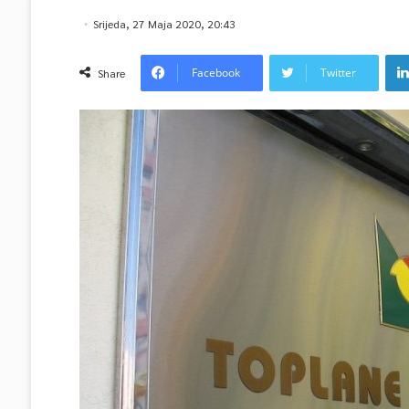
Srijeda, 27 Maja 2020, 20:43
Facebook
Twitter
Share