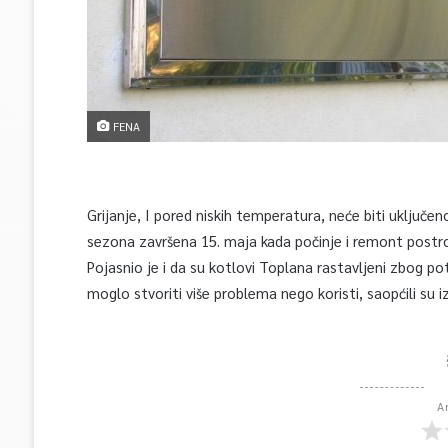
FENA
Grijanje, I pored niskih temperatura, neće biti uključen
sezona završena 15. maja kada počinje i remont postro
Pojasnio je i da su kotlovi Toplana rastavljeni zbog pot
moglo stvoriti više problema nego koristi, saopćili su 
A