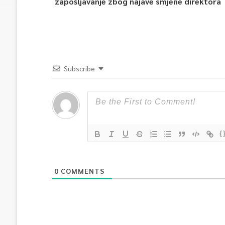
zapošljavanje zbog najave smjene direktora
Subscribe
{
0
COMMENTS