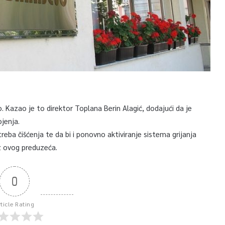
o. Kazao je to direktor Toplana Berin Alagić, dodajući da je
jenja.
reba čišćenja te da bi i ponovno aktiviranje sistema grijanja
iz ovog preduzeća.
0
rticle Rating