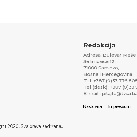
Redakcija
Adresa: Bulevar Meše
Selimovića 12,
71000 Sarajevo,
Bosna i Hercegovina
Tel: +387 (0)33 776 80
Tel (desk): +387 (0)33
E-mail : pitajte@tvsa.b
Naslovna
Impressum
ght 2020, Sva prava zadržana..