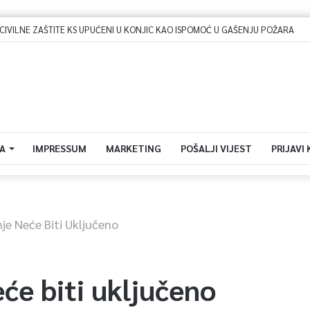
IVILNE ZAŠTITE KS UPUĆENI U KONJIC KAO ISPOMOĆ U GAŠENJU POŽARA
A
IMPRESSUM
MARKETING
POŠALJI VIJEST
PRIJAVI
nje Neće Biti Uključeno
eće biti uključeno