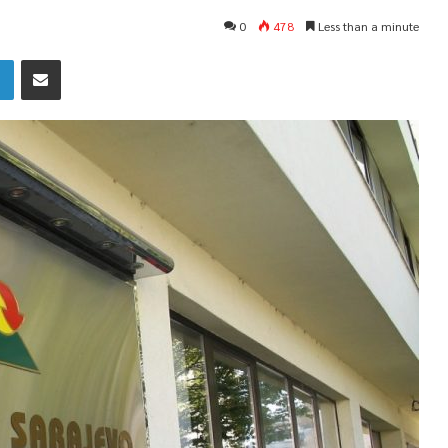
0
478
Less than a minute