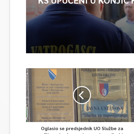
ISPOMOĆ U GAŠENJU 
Oglasio se predsjednik UO Službe za