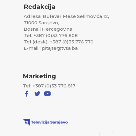
Redakcija
Adresa: Bulevar Meše Selimovića 12,
71000 Sarajevo,
Bosna i Hercegovina
Tel: +387 (0)33 776 808
Tel (desk): +387 (0)33 776 770
E-mail : pitajte@tvsa.ba
Marketing
Tel: +387 (0)33 776 817