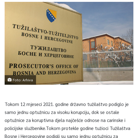
Foto: Arhiva
Tokom 12 mjeseci 2021. godine državno tužilaštvo podiglo je
samo jednu optužnicu za visoku korupciju, dok se ostale
optužnice za koruptivna djela najčešće odnose na carinske i
policijske službenike.Tokom protekle godine tužioci Tužilaštva
Bosne i Hercegovine podigli su samo jednu optužnicu za