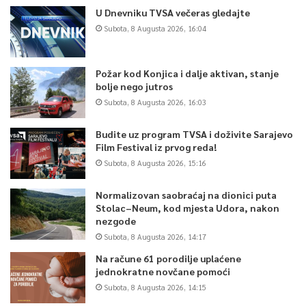
U Dnevniku TVSA večeras gledajte
Subota, 8 Augusta 2026, 16:04
Požar kod Konjica i dalje aktivan, stanje
bolje nego jutros
Subota, 8 Augusta 2026, 16:03
Budite uz program TVSA i doživite Sarajevo
Film Festival iz prvog reda!
Subota, 8 Augusta 2026, 15:16
Normalizovan saobraćaj na dionici puta
Stolac–Neum, kod mjesta Udora, nakon
nezgode
Subota, 8 Augusta 2026, 14:17
Na račune 61 porodilje uplaćene
jednokratne novčane pomoći
Subota, 8 Augusta 2026, 14:15