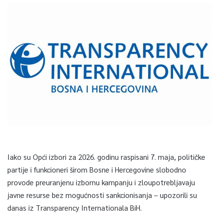
Iako su Opći izbori za 2026. godinu raspisani 7. maja, političke
partije i funkcioneri širom Bosne i Hercegovine slobodno
provode preuranjenu izbornu kampanju i zloupotrebljavaju
javne resurse bez mogućnosti sankcionisanja – upozorili su
danas iz Transparency Internationala BiH.