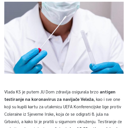
Vlada KS je putem JU Dom zdravlja osigurala brzo
antigen
testiranje na koronavirus za navijače Veleža
, kao i sve one
koji su kupili kartu za utakmicu UEFA Konferencijske lige protiv
Coleraine iz Sjeverne Irske, koja će se odigrati 8. jula na
Grbavici, a kako bi je pratili u sigurnom okruženju. Testiranje će