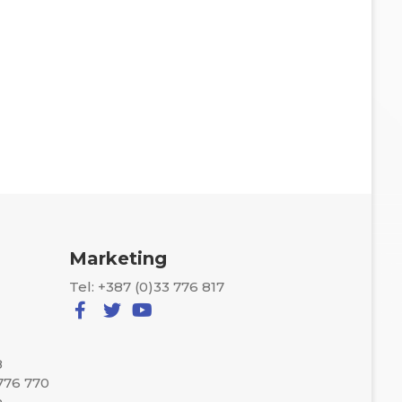
Marketing
Tel: +387 (0)33 776 817
8
 776 770
a