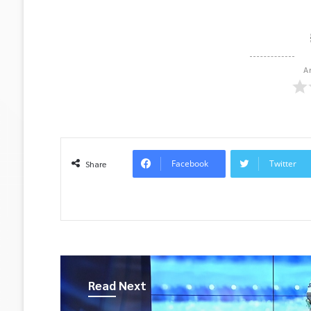
A
Facebook
Twitter
Share
Read Next