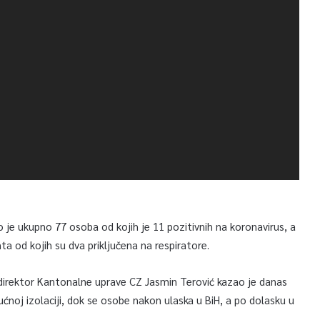
 je ukupno 77 osoba od kojih je 11 pozitivnih na koronavirus, a
nta od kojih su dva priključena na respiratore.
i direktor Kantonalne uprave CZ Jasmin Terović kazao je danas
ućnoj izolaciji, dok se osobe nakon ulaska u BiH, a po dolasku u