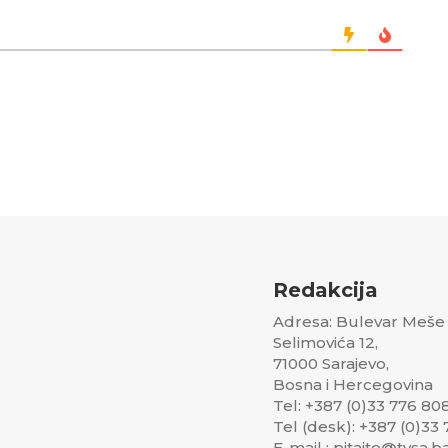
Redakcija
Adresa: Bulevar Meše
Selimovića 12,
71000 Sarajevo,
Bosna i Hercegovina
Tel: +387 (0)33 776 80
Tel (desk): +387 (0)33
E-mail : pitajte@tvsa.b