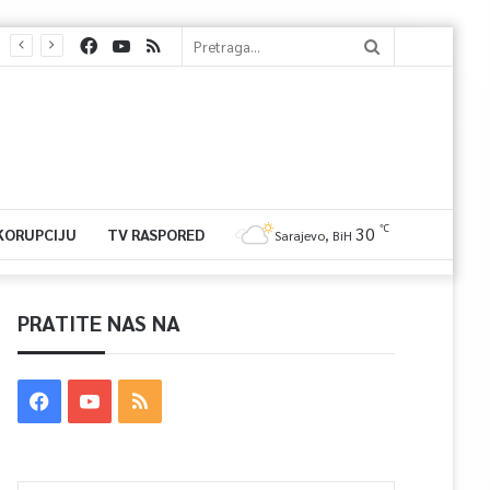
℃
30
 KORUPCIJU
TV RASPORED
Sarajevo, BiH
PRATITE NAS NA