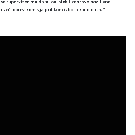
sa supervizorima da su oni stekli zapravo pozitivna
 na veći oprez komisija prilikom izbora kandidata.”