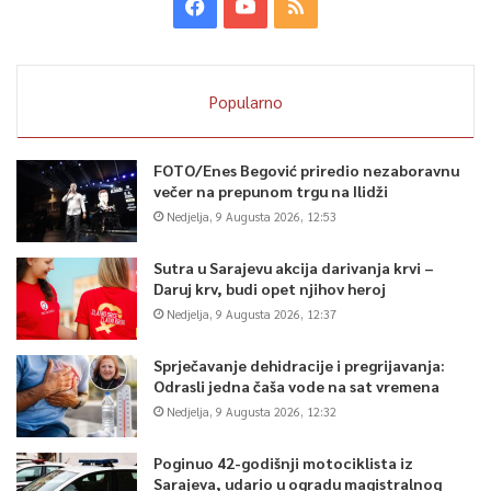
Popularno
FOTO/Enes Begović priredio nezaboravnu
večer na prepunom trgu na Ilidži
Nedjelja, 9 Augusta 2026, 12:53
Sutra u Sarajevu akcija darivanja krvi –
Daruj krv, budi opet njihov heroj
Nedjelja, 9 Augusta 2026, 12:37
Sprječavanje dehidracije i pregrijavanja:
Odrasli jedna čaša vode na sat vremena
Nedjelja, 9 Augusta 2026, 12:32
Poginuo 42-godišnji motociklista iz
Sarajeva, udario u ogradu magistralnog