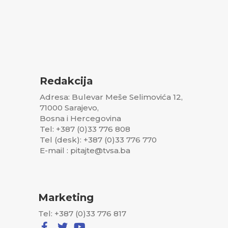
Redakcija
Adresa: Bulevar Meše Selimovića 12,
71000 Sarajevo,
Bosna i Hercegovina
Tel: +387 (0)33 776 808
Tel (desk): +387 (0)33 776 770
E-mail : pitajte@tvsa.ba
Marketing
Tel: +387 (0)33 776 817