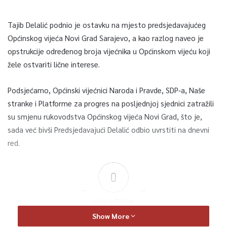
Tajib Delalić podnio je ostavku na mjesto predsjedavajućeg
Općinskog vijeća Novi Grad Sarajevo, a kao razlog naveo je
opstrukcije određenog broja vijećnika u Općinskom vijeću koji
žele ostvariti lične interese.
Podsjećamo, Općinski vijećnici Naroda i Pravde, SDP-a, Naše
stranke i Platforme za progres na posljednjoj sjednici zatražili
su smjenu rukovodstva Općinskog vijeća Novi Grad, što je,
sada već bivši Predsjedavajući Delalić odbio uvrstiti na dnevni
red.
0
Article Rating
Show More