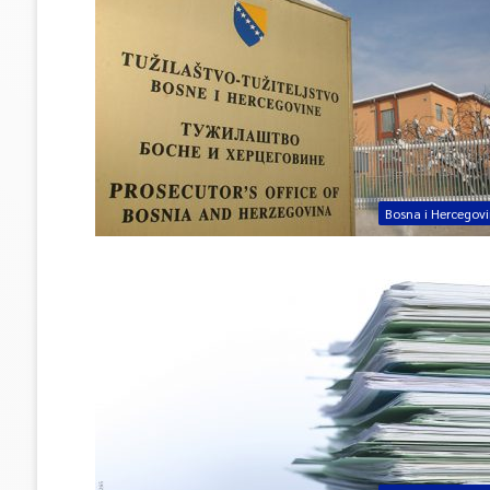
Bosna i Hercegov