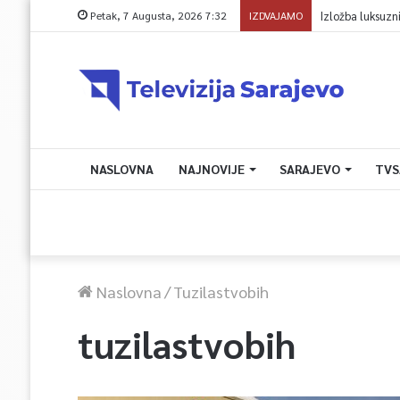
Petak, 7 Augusta, 2026 7:32
IZDVAJAMO
Izložba luksuzn
NASLOVNA
NAJNOVIJE
SARAJEVO
TVS
Naslovna
/
Tuzilastvobih
tuzilastvobih