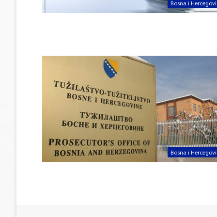
Bosna i Hercegov
Bosna i Hercegov