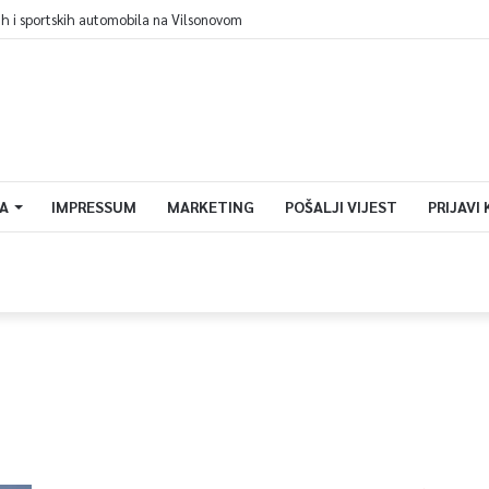
ih i sportskih automobila na Vilsonovom
A
IMPRESSUM
MARKETING
POŠALJI VIJEST
PRIJAVI