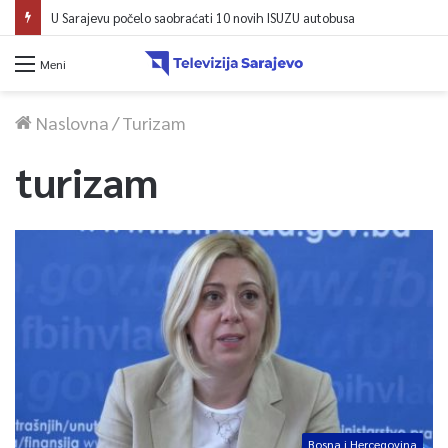
U Sarajevu počelo saobraćati 10 novih ISUZU autobusa
Meni
Naslovna
/
Turizam
turizam
Bosna i Hercegovina