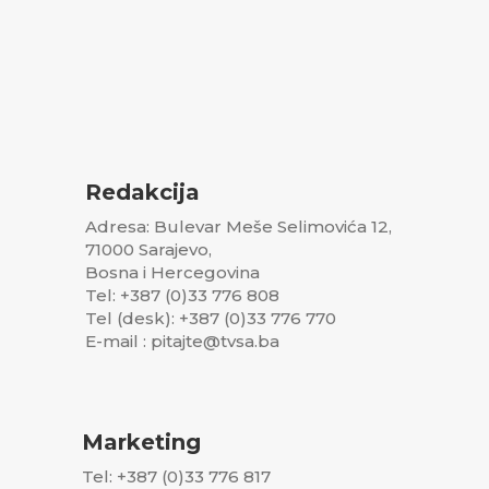
Redakcija
Adresa: Bulevar Meše Selimovića 12,
71000 Sarajevo,
Bosna i Hercegovina
Tel: +387 (0)33 776 808
Tel (desk): +387 (0)33 776 770
E-mail : pitajte@tvsa.ba
Marketing
Tel: +387 (0)33 776 817