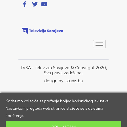
TVSA - Televizija Sarajevo © Copyright 2020,
Sva prava zadržana..
design by: studis.ba
Koristimo kolačiće za pružanje boljeg korisničkog iskustva.
Nastavkom pregleda web stranice slažete se s uvjetima
korištenja.
PRIHVATAM