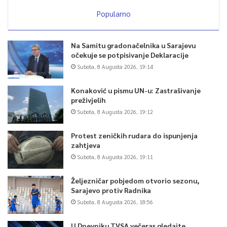
Popularno
Na Samitu gradonačelnika u Sarajevu
očekuje se potpisivanje Deklaracije
Subota, 8 Augusta 2026, 19:14
Konaković u pismu UN-u: Zastrašivanje
preživjelih
Subota, 8 Augusta 2026, 19:12
Protest zeničkih rudara do ispunjenja
zahtjeva
Subota, 8 Augusta 2026, 19:11
Željezničar pobjedom otvorio sezonu,
Sarajevo protiv Radnika
Subota, 8 Augusta 2026, 18:56
U Dnevniku TVSA večeras gledajte