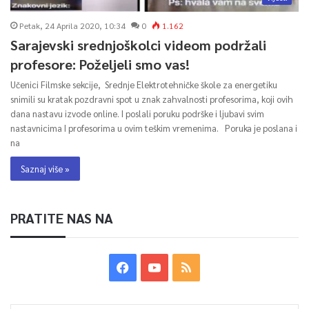
Petak, 24 Aprila 2020, 10:34
0
1.162
Sarajevski srednjoškolci videom podržali
profesore: Poželjeli smo vas!
Učenici Filmske sekcije, Srednje Elektrotehničke škole za energetiku
snimili su kratak pozdravni spot u znak zahvalnosti profesorima, koji ovih
dana nastavu izvode online. I poslali poruku podrške i ljubavi svim
nastavnicima I profesorima u ovim teškim vremenima. Poruka je poslana i
na
Saznaj više »
PRATITE NAS NA