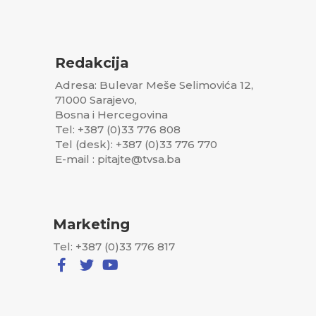
Redakcija
Adresa: Bulevar Meše Selimovića 12,
71000 Sarajevo,
Bosna i Hercegovina
Tel: +387 (0)33 776 808
Tel (desk): +387 (0)33 776 770
E-mail : pitajte@tvsa.ba
Marketing
Tel: +387 (0)33 776 817