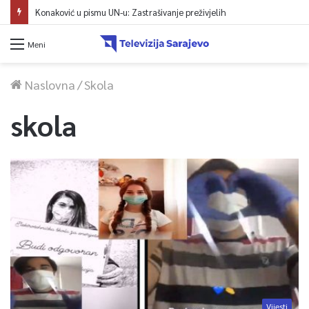
Konaković u pismu UN-u: Zastrašivanje preživjelih
Meni
Naslovna
/
Skola
skola
Vijesti